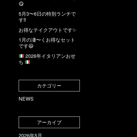
😋
5月3〜6日の特別ランチで
す‼️
お得なテイクアウトです✨
1月の凄〜くお得なセット
です😃
2026年イタリアンおせ
ち
カテゴリー
NEWS
アーカイブ
2026年5月