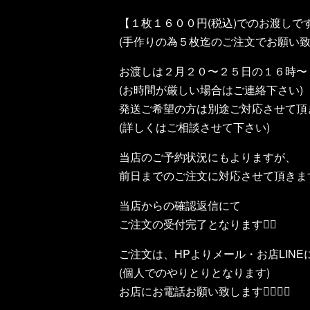
【１枚１６００円(税込)でのお渡しです
(手作りの為５枚迄のご注文でお願い致
お渡しは２月２０〜２５日の１６時〜
(お時間が厳しい場合はご連絡下さい)
発送ご希望の方は別途ご対応させて頂
(詳しくはご相談させて下さい)
当店のご予約状況にもよりますが、
前日までのご注文に対応させて頂きます
当店からの確認返信にて
ご注文の受付完了となります🙆‍♂️
ご注文は、HPよりメール・お店LIN
(個人でのやりとりとなります)
お店にお電話お願い致します🙇‍♂️🙇‍♀️