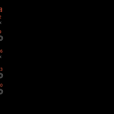
日
2
×
9
◎
16
×
23
◎
30
◎