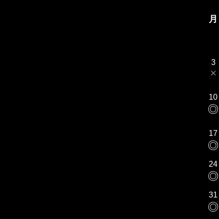
月
3
×
10
◎
17
◎
24
◎
31
◎