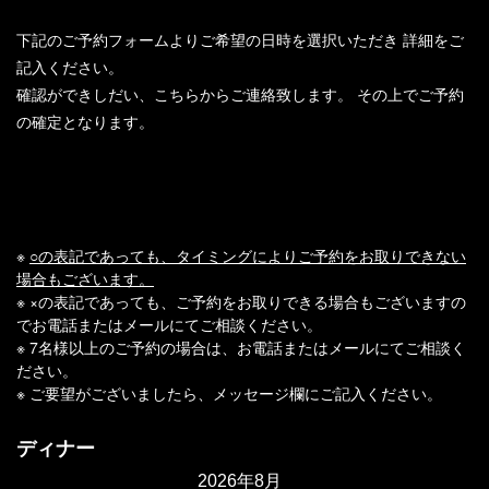
下記のご予約フォームよりご希望の日時を選択いただき
詳細をご
記入ください。
確認ができしだい、こちらからご連絡致します。
その上でご予約
の確定となります。
※
○の表記であっても、タイミングによりご予約をお取りできない
場合もございます。
※ ×の表記であっても、ご予約をお取りできる場合もございますの
でお電話またはメールにてご相談ください。
※ 7名様以上のご予約の場合は、お電話またはメールにてご相談く
ださい。
※ ご要望がございましたら、メッセージ欄にご記入ください。
ディナー
2026年8月