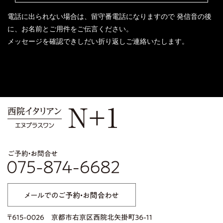
電話に出られない場合は、留守番電話になりますので
発信音の後
に、お名前とご用件をご伝言ください。
メッセージを確認できしだい折り返しご連絡いたします。