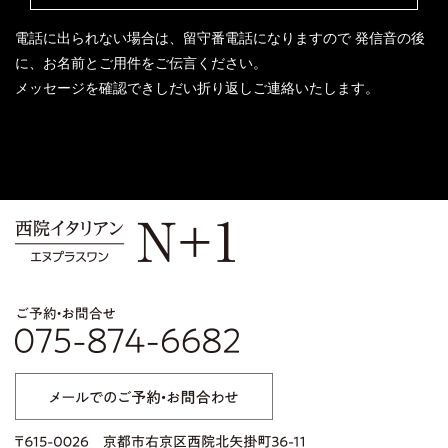
電話に出られない場合は、留守番電話になりますので
発信音の後
に、お名前とご用件をご伝言ください。
メッセージを確認できしだい折り返しご連絡いたします。