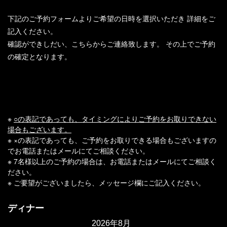
下記のご予約フォームよりご希望の日時を選択いただき
詳細をご
記入ください。
確認ができしだい、こちらからご連絡致します。
その上でご予約
の確定となります。
※
○の表記であっても、タイミングによりご予約をお取りできない
場合もございます。
※ ×の表記であっても、ご予約をお取りできる場合もございますの
でお電話またはメールにてご相談ください。
※ 7名様以上のご予約の場合は、お電話またはメールにてご相談く
ださい。
※ ご要望がございましたら、メッセージ欄にご記入ください。
ディナー
2026年8月