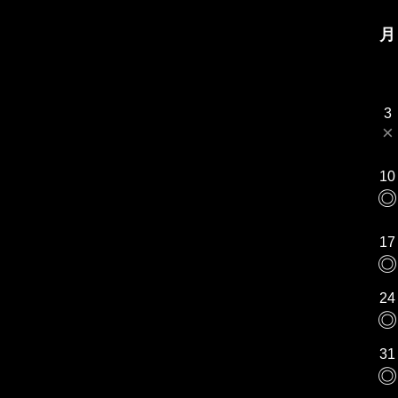
月
3
×
10
◎
17
◎
24
◎
31
◎