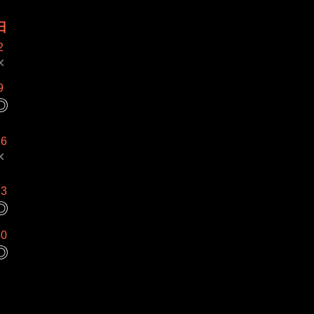
日
2
×
9
◎
16
×
23
◎
30
◎