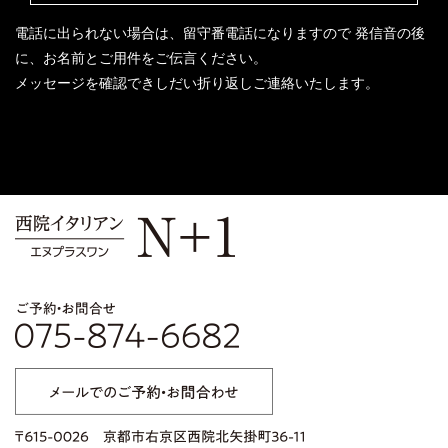
電話に出られない場合は、留守番電話になりますので
発信音の後
に、お名前とご用件をご伝言ください。
メッセージを確認できしだい折り返しご連絡いたします。