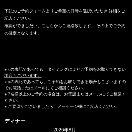
下記のご予約フォームよりご希望の日時を選択いただき
詳細をご
記入ください。
確認ができしだい、こちらからご連絡致します。
その上でご予約
の確定となります。
※
○の表記であっても、タイミングによりご予約をお取りできない
場合もございます。
※ ×の表記であっても、ご予約をお取りできる場合もございますの
でお電話またはメールにてご相談ください。
※ 7名様以上のご予約の場合は、お電話またはメールにてご相談く
ださい。
※ ご要望がございましたら、メッセージ欄にご記入ください。
ディナー
2026年8月