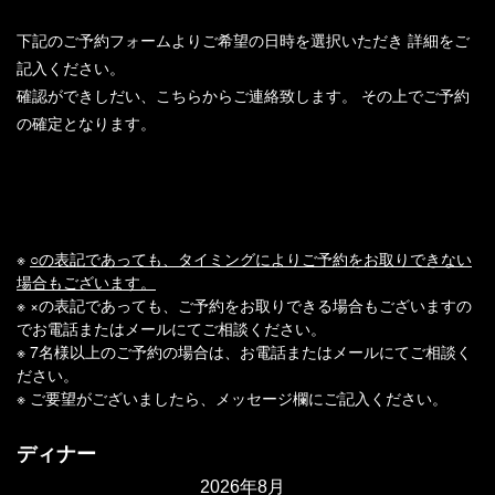
下記のご予約フォームよりご希望の日時を選択いただき
詳細をご
記入ください。
確認ができしだい、こちらからご連絡致します。
その上でご予約
の確定となります。
※
○の表記であっても、タイミングによりご予約をお取りできない
場合もございます。
※ ×の表記であっても、ご予約をお取りできる場合もございますの
でお電話またはメールにてご相談ください。
※ 7名様以上のご予約の場合は、お電話またはメールにてご相談く
ださい。
※ ご要望がございましたら、メッセージ欄にご記入ください。
ディナー
2026年8月