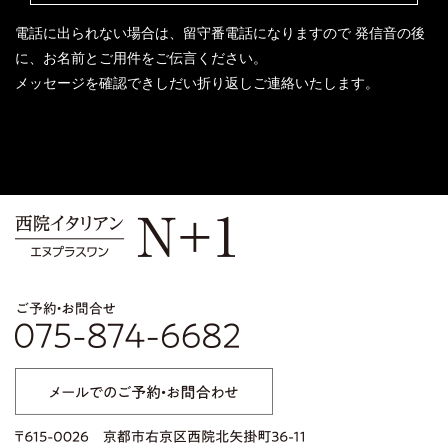
電話に出られない場合は、留守番電話になりますので
発信音の後
に、お名前とご用件をご伝言ください。
メッセージを確認できしだい折り返しご連絡いたします。