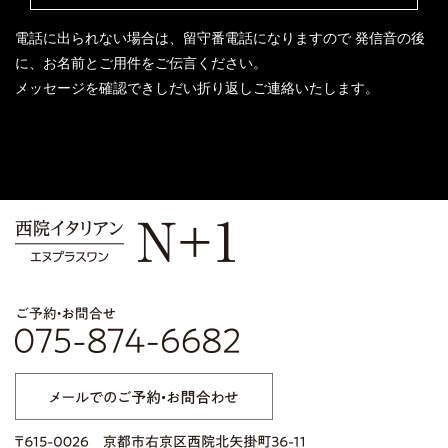
電話に出られない場合は、留守番電話になりますので
発信音の後
に、お名前とご用件をご伝言ください。
メッセージを確認できしだい折り返しご連絡いたします。