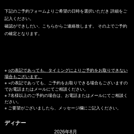
下記のご予約フォームよりご希望の日時を選択いただき
詳細をご
記入ください。
確認ができしだい、こちらからご連絡致します。
その上でご予約
の確定となります。
※
○の表記であっても、タイミングによりご予約をお取りできない
場合もございます。
※ ×の表記であっても、ご予約をお取りできる場合もございますの
でお電話またはメールにてご相談ください。
※ 7名様以上のご予約の場合は、お電話またはメールにてご相談く
ださい。
※ ご要望がございましたら、メッセージ欄にご記入ください。
ディナー
2026年8月